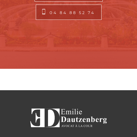
04 84 88 52 74