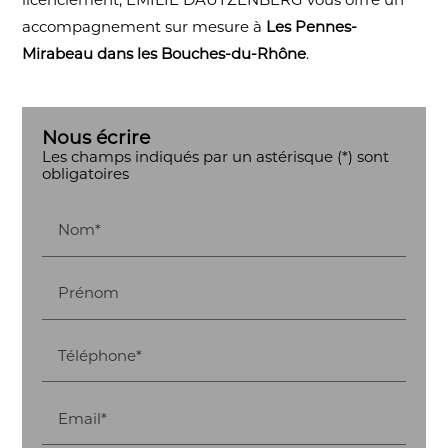
accompagnement sur mesure à
Les Pennes-
Mirabeau dans les Bouches-du-Rhône
.
Nous écrire
Les champs indiqués par un astérisque (*) sont
obligatoires
Nom*
Prénom
Téléphone*
Email*