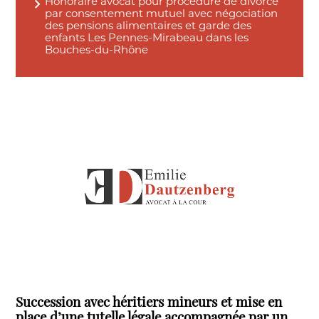
Honoraire avocat pour procédure de divorce
par consentement mutuel avec négociation
des pensions alimentaires et garde des
enfants Les Pennes-Mirabeau dans les
Bouches-du-Rhône
Succession avec héritiers mineurs et mise en
place d’une tutelle légale accompagnée par un