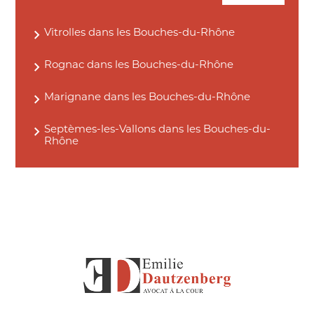
Vitrolles dans les Bouches-du-Rhône
Rognac dans les Bouches-du-Rhône
Marignane dans les Bouches-du-Rhône
Septèmes-les-Vallons dans les Bouches-du-
Rhône