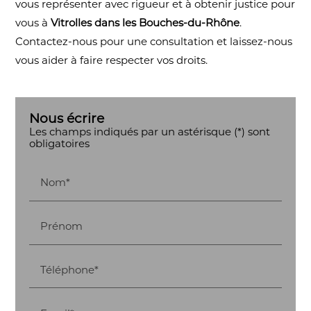
vous représenter avec rigueur et à obtenir justice pour
vous à
Vitrolles dans les Bouches-du-Rhône
.
Contactez-nous pour une consultation et laissez-nous
vous aider à faire respecter vos droits.
Nous écrire
Les champs indiqués par un astérisque (*) sont
obligatoires
Nom*
Prénom
Téléphone*