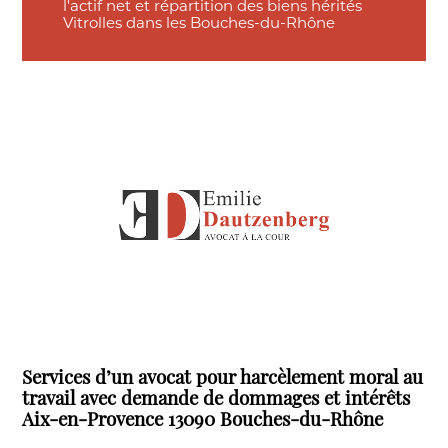
l'actif net et répartition des biens hérités
Vitrolles dans les Bouches-du-Rhône
Services d’un avocat pour harcèlement moral au
travail avec demande de dommages et intérêts
Aix-en-Provence 13090 Bouches-du-Rhône