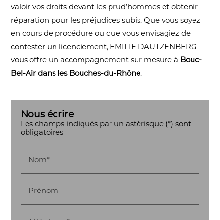
valoir vos droits devant les prud’hommes et obtenir
réparation pour les préjudices subis. Que vous soyez
en cours de procédure ou que vous envisagiez de
contester un licenciement, EMILIE DAUTZENBERG
vous offre un accompagnement sur mesure à
Bouc-
Bel-Air dans les Bouches-du-Rhône
.
Nous écrire
Les champs indiqués par un astérisque (*) sont
obligatoires
Nom*
Prénom