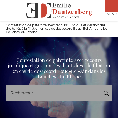
Panneau de gestion des cookies
Contestation de paternité avec recours juridique et gestion des
droits liés à la filiation en cas de désaccord Bouc-Bel-Air dans les
Bouches-du-Rhône
Contestation de paternité avec recours
juridique et gestion des droits liés à la filiation
en cas de désaccord Bouc-Bel-Air dans les
Bouches-du-Rhône
Rechercher