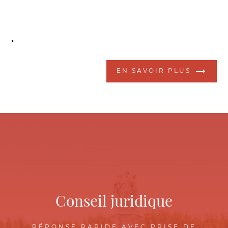
.
EN SAVOIR PLUS
Conseil juridique
RÉPONSE RAPIDE AVEC PRISE DE