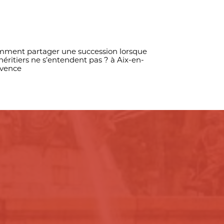
ment partager une succession lorsque
 héritiers ne s’entendent pas ? à Aix-en-
vence