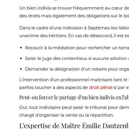
Un bien indivis se trouve fréquemment au cœur des 
des droits mais également des obligations sur le bi
Dans le cadre d’une indivision à Septèmes-les-Val
unanime des héritiers. En cas de désaccord, il est es
Recourir à la médiation pour rechercher un terra
Saisir le juge des contentieux si aucune solutio
Demander la désignation d’un notaire pour organi
L’intervention d’un professionnel maitrisant tant le
parfois toucher à des aspects de
droit pénal
si par 
Peut-on forcer le partage d’un bien indivis en l’
Oui, tout indivisaire peut saisir le tribunal pour d
chargé d’organiser la vente ou la répartition.
L’expertise de Maître Émilie Dautze