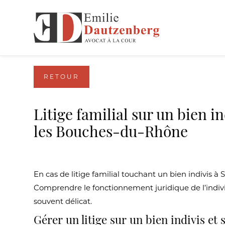
Panneau de gestion des cookies
RETOUR
Litige familial sur un bien 
les Bouches-du-Rhône
En cas de litige familial touchant un bien indivis 
Comprendre le fonctionnement juridique de l’indivis
souvent délicat.
Gérer un litige sur un bien indivis et