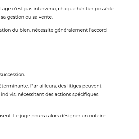
rtage n’est pas intervenu, chaque héritier possède
 sa gestion ou sa vente.
ation du bien, nécessite généralement l’accord
succession.
éterminante. Par ailleurs, des litiges peuvent
ndivis, nécessitant des actions spécifiques.
osent. Le juge pourra alors désigner un notaire