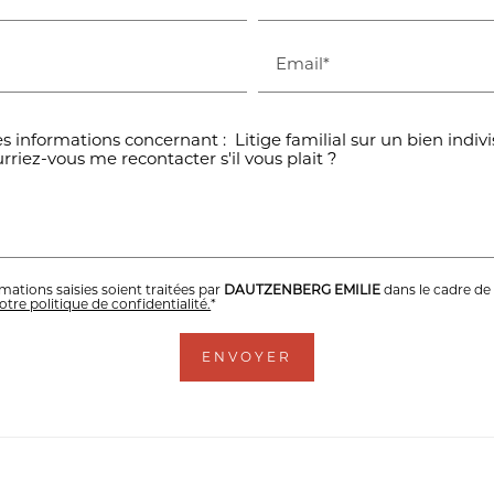
Email*
mations saisies soient traitées par
DAUTZENBERG EMILIE
dans le cadre de
tre politique de confidentialité.
*