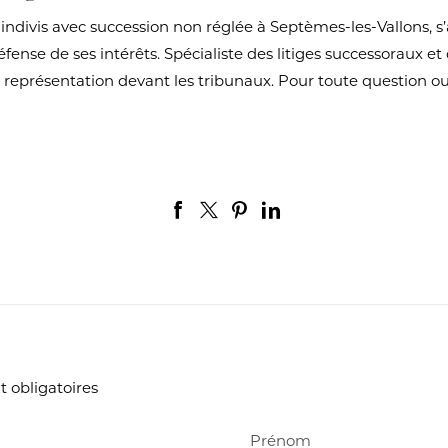
n indivis avec succession non réglée à Septèmes-les-Vallons, s
nse de ses intérêts. Spécialiste des litiges successoraux et
a représentation devant les tribunaux. Pour toute question o
t obligatoires
Prénom