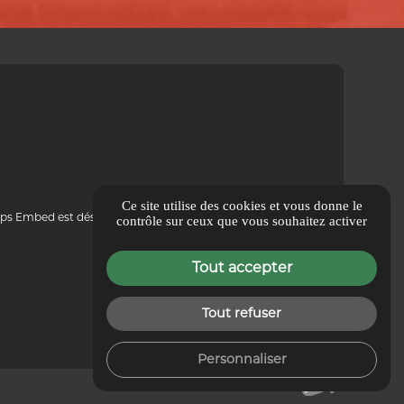
Ce site utilise des cookies et vous donne le
ps Embed est désactivé.
Autoriser
contrôle sur ceux que vous souhaitez activer
Tout accepter
Tout refuser
Personnaliser