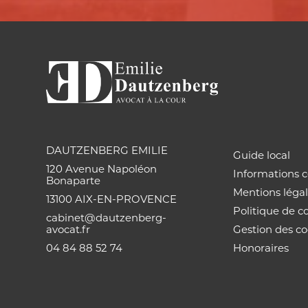
DAUTZENBERG EMILIE
Guide local
120 Avenue Napoléon
Informations 
Bonaparte
Mentions léga
13100 AIX-EN-PROVENCE
Politique de co
cabinet@dautzenberg-
avocat.fr
Gestion des co
04 84 88 52 74
Honoraires