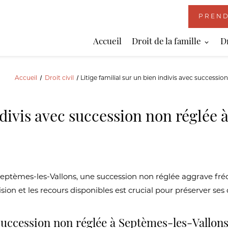
PREND
Accueil
Droit de la famille
D
Accueil
Droit civil
Litige familial sur un bien indivis avec success
indivis avec succession non réglée
à Septèmes-les-Vallons, une succession non réglée aggrave fr
ion et les recours disponibles est crucial pour préserver se
 succession non réglée à Septèmes-les-Vallon