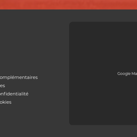
Google Ma
complémentaires
les
nfidentialité
okies