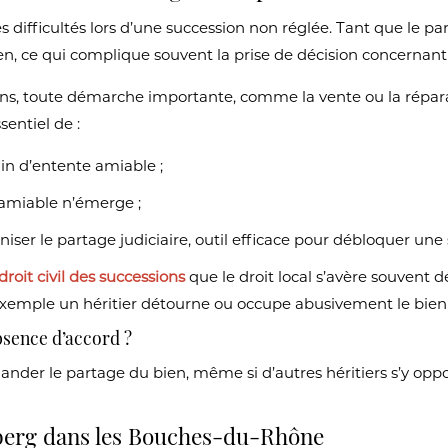
difficultés lors d’une succession non réglée. Tant que le pa
en, ce qui complique souvent la prise de décision concernant
lons, toute démarche importante, comme la vente ou la répar
sentiel de :
in d’entente amiable ;
n amiable n’émerge ;
ser le partage judiciaire, outil efficace pour débloquer une 
droit civil des successions
que le droit local s’avère souvent d
exemple un héritier détourne ou occupe abusivement le bien i
absence d’accord ?
emander le partage du bien, même si d’autres héritiers s’y opp
nberg dans les Bouches-du-Rhône