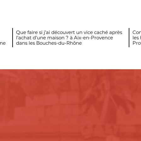
Que faire si j’ai découvert un vice caché après
Com
l’achat d’une maison ? à Aix-en-Provence
les
ône
dans les Bouches-du-Rhône
Pro