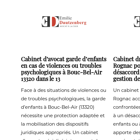
Cabinet d’avocat garde d’enfants
Cabinet dr
en cas de violences ou troubles
Rognac po
psychologiques à Bouc-Bel-Air
désaccord 
13320 dans le 13
gestion de
Face à des situations de violences ou
Un cabinet 
de troubles psychologiques, la garde
Rognac acc
d’enfants à Bouc-Bel-Air (13320)
confrontées
nécessite une protection adaptée et
à un désacc
la mobilisation des dispositifs
enfants ou à
juridiques appropriés. Un cabinet
apporte des