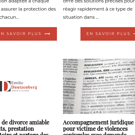
tion adaptée à chaque
offre des solutions précises pour
 assurer la protection des
réagir rapidement à ce type de
chacun...
situation dans ...
EN SAVOIR PLUS
EN SAVOIR PLUS
 de divorce amiable
Accompagnement juridique
ts, prestation
pour victime de violences