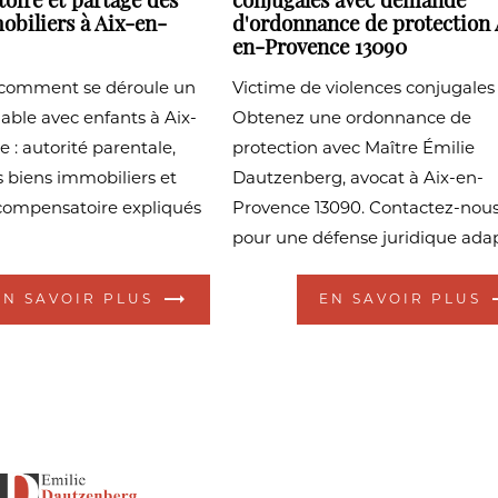
oire et partage des
conjugales avec demande
obiliers à Aix-en-
d'ordonnance de protection 
en-Provence 13090
comment se déroule un
Victime de violences conjugales
able avec enfants à Aix-
Obtenez une ordonnance de
 : autorité parentale,
protection avec Maître Émilie
 biens immobiliers et
Dautzenberg, avocat à Aix-en-
 compensatoire expliqués
Provence 13090. Contactez-nou
pour une défense juridique ada
EN SAVOIR PLUS
EN SAVOIR PLUS