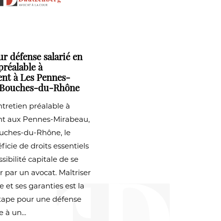
r défense salarié en
préalable à
ent à Les Pennes-
 Bouches-du-Rhône
ntretien préalable à
nt aux Pennes-Mirabeau,
ouches-du-Rhône, le
ficie de droits essentiels
sibilité capitale de se
er par un avocat. Maîtriser
 et ses garanties est la
tape pour une défense
e à un...