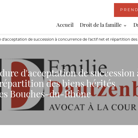
PREND
Accueil
Droit de la famille
D
d'acceptation de succession à concurrence de l'actif net et répartition d
dure d'acceptation de succession 
 répartition des biens hérités
 les Bouches-du-Rhône