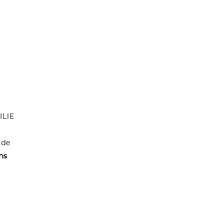
ILIE
 de
ns