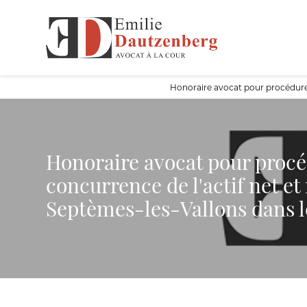
Panneau de gestion des cookies
Honoraire avocat pour procédure 
Honoraire avocat pour procé
concurrence de l'actif net et
Septèmes-les-Vallons dans