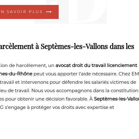
EN SAVOIR PLUS
harcèlement à Septèmes-les-Vallons dans les
uation de harcèlement, un
avocat droit du travail licenciement
ches-du-Rhône
peut vous apporter l’aide nécessaire. Chez EM
ail et intervenons pour défendre les salariés victimes de
lieu de travail. Nous vous accompagnons dans la constitution
s pour obtenir une décision favorable. À
Septèmes-les-Vallo
s’engage à protéger vos droits avec expertise et