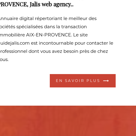
ROVENCE, Jalis web agency..
nnuaire digital répertoriant le meilleur des
ociétés spécialisées dans la transaction
mmobilière AIX-EN-PROVENCE. Le site
uidejalis.com est incontournable pour contacter le
rofessionnel dont vous avez besoin près de chez
ous.
EN SAVOIR PLUS