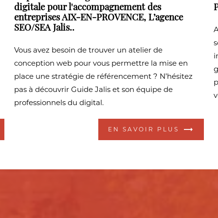
digitale pour l'accompagnement des
P
entreprises AIX-EN-PROVENCE, L’agence
SEO/SEA Jalis..
A
s
Vous avez besoin de trouver un atelier de
i
conception web pour vous permettre la mise en
g
place une stratégie de référencement ? N’hésitez
p
pas à découvrir Guide Jalis et son équipe de
v
professionnels du digital.
EN SAVOIR PLUS