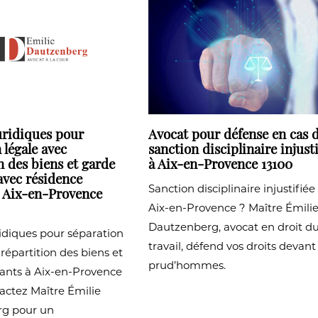
uridiques pour
Avocat pour défense en cas 
 légale avec
sanction disciplinaire injusti
n des biens et garde
à Aix-en-Provence 13100
avec résidence
Sanction disciplinaire injustifiée
e Aix-en-Provence
Aix-en-Provence ? Maître Émili
Dautzenberg, avocat en droit d
ridiques pour séparation
travail, défend vos droits devant
 répartition des biens et
prud’hommes.
fants à Aix-en-Provence
actez Maître Émilie
g pour un