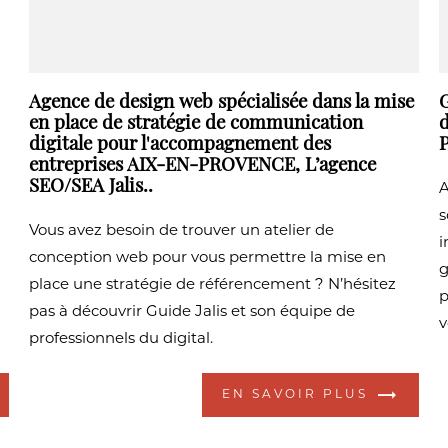
Agence de design web spécialisée dans la mise
G
en place de stratégie de communication
d
digitale pour l'accompagnement des
P
entreprises AIX-EN-PROVENCE, L’agence
SEO/SEA Jalis..
A
s
Vous avez besoin de trouver un atelier de
i
conception web pour vous permettre la mise en
g
place une stratégie de référencement ? N’hésitez
p
pas à découvrir Guide Jalis et son équipe de
v
professionnels du digital.
EN SAVOIR PLUS