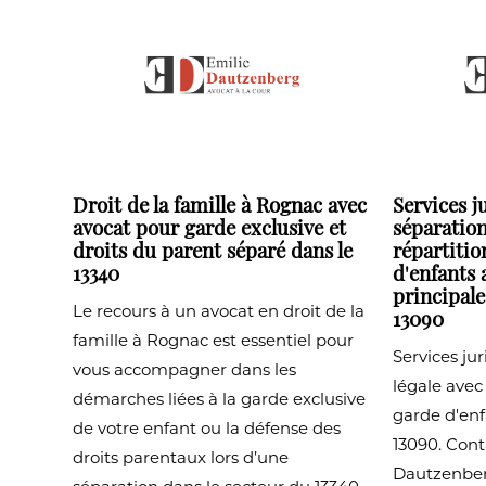
Droit de la famille à Rognac avec
Services j
avocat pour garde exclusive et
séparation
droits du parent séparé dans le
répartitio
13340
d'enfants 
principal
Le recours à un avocat en droit de la
13090
famille à Rognac est essentiel pour
Services ju
vous accompagner dans les
légale avec
démarches liées à la garde exclusive
garde d'en
de votre enfant ou la défense des
13090. Cont
droits parentaux lors d’une
Dautzenber