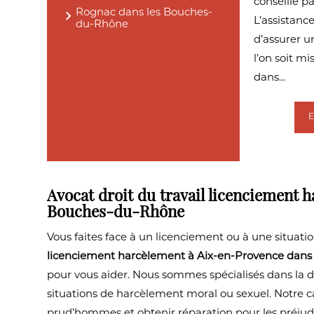
conseillé p
Rognac dans les Bouches-
L’assistanc
du-Rhône
d’assurer u
l’on soit m
dans...
Avocat droit du travail licenciement 
Bouches-du-Rhône
Vous faites face à un licenciement ou à une situat
licenciement harcèlement à Aix-en-Provence dan
pour vous aider. Nous sommes spécialisés dans la d
situations de harcèlement moral ou sexuel. Notre c
prud’hommes et obtenir réparation pour les préjud