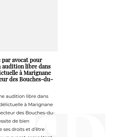
e par avocat pour
 audition libre dans
lictuelle à Marignane
teur des Bouches-du-
ne audition libre dans
 délictuelle à Marignane
secteur des Bouches-du-
ssite de bien
ses droits et d’être