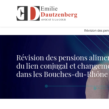
Panneau de gestion des cookies
Révision des pen
Révision des pensions alimen
du lien conjugal et changem
dans les Bouches-du-Rhône