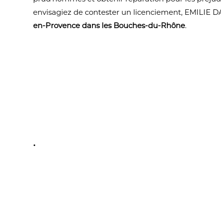
envisagiez de contester un licenciement, EMILI
en-Provence dans les Bouches-du-Rhône
.
.