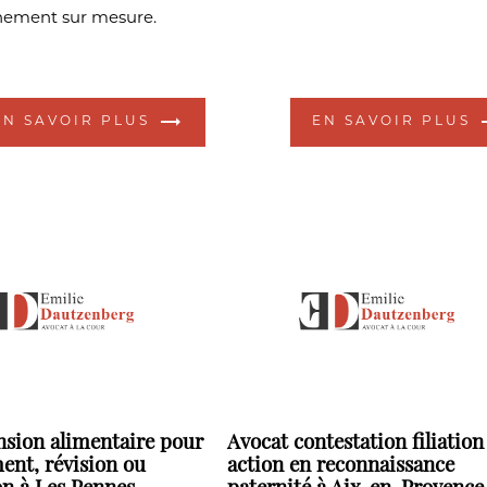
ement sur mesure.
EN SAVOIR PLUS
EN SAVOIR PLUS
nsion alimentaire pour
Avocat contestation filiation
ent, révision ou
action en reconnaissance